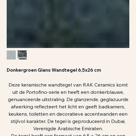
Donkergroen Glans Wandtegel 6,5x26 cm
Deze keramische wandtegel van RAK Ceramics komt
uit de Portofino-serie en heeft een donkerblauwe,
genuanceerde uitstraling. De glanzende, geglazuurde
afwerking reflecteert het licht en geeft badkamers,
keukens, toiletten en decoratieve accentwanden een
stijlvol karakter. De tegel is geproduceerd in Dubai,
Verenigde Arabische Emiraten.
De tegel heeft een formaat van 6,5 × 26 cm en een