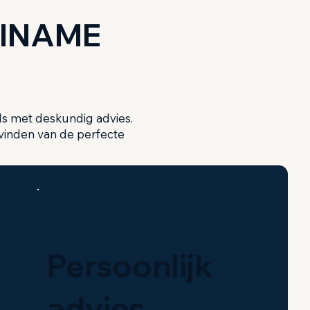
INAME
s met deskundig advies.
t vinden van de perfecte
Persoonlijk
advies