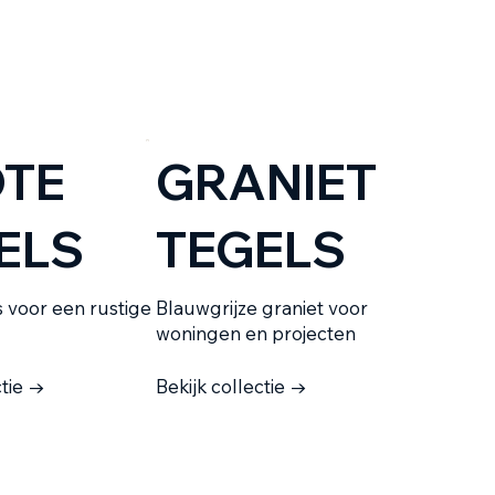
TE
GRANIET
ELS
TEGELS
s voor een rustige
Blauwgrijze graniet voor
woningen en projecten
ctie →
Bekijk collectie →