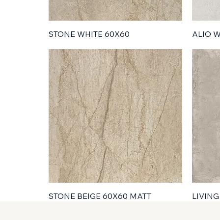
STONE WHITE 60X60
ALIO W
STONE BEIGE 60X60 MATT
LIVING