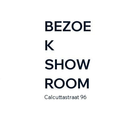
BEZOE
K
SHOW
ROOM
e
Calcuttastraat 96