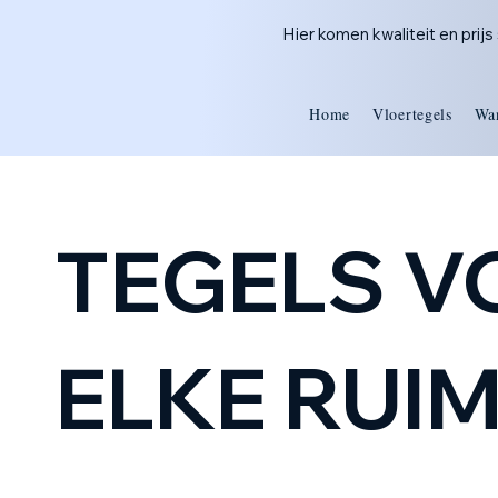
Hier komen kwaliteit en prij
Home
Vloertegels
Wa
TEGELS 
ELKE RUI