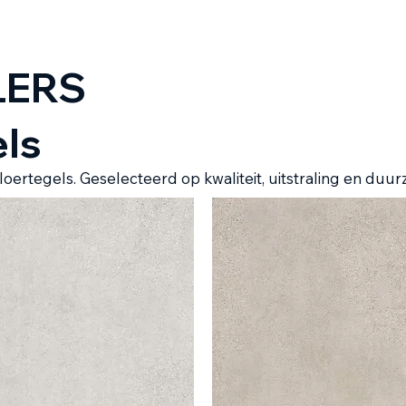
LERS
els
oertegels. Geselecteerd op kwaliteit, uitstraling en duu