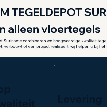
 TEGELDEPOT SUR
 alleen vloertegels
ot Suriname combineren we hoogwaardige kwaliteit tegel
, verbouwt of een project realiseert, wij helpen u bij he
op
Levering
waliteit