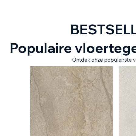
BESTSEL
Populaire vloerteg
Ontdek onze populairste vl