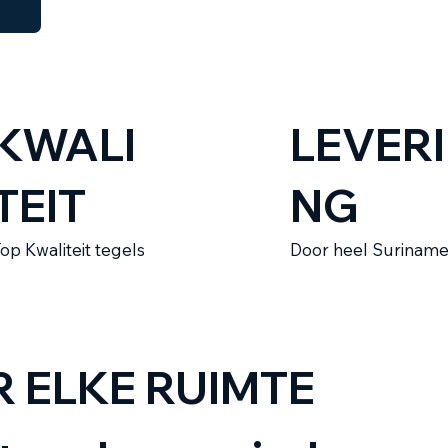
KWALI
LEVERI
TEIT
NG
op Kwaliteit tegels
Door heel Surinam
 ELKE RUIMTE