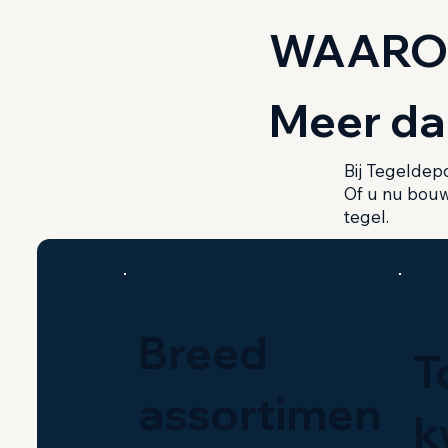
WAAROM
Meer dan
Bij Tegeldep
Of u nu bouwt
tegel.
Breed
T
assortimen
k