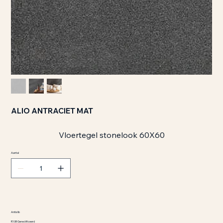
ALIO ANTRACIET MAT
Vloertegel stonelook 60X60
Aantal
Antislib
R10B Gerectificeerd