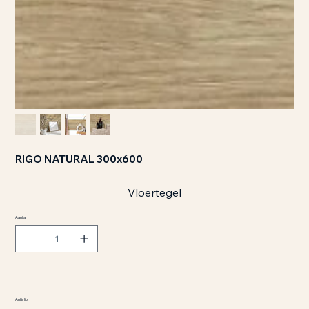
RIGO NATURAL 300x600
Vloertegel
Aantal
Antislib