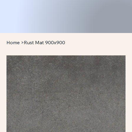
Home
>
Rust Mat 900x900