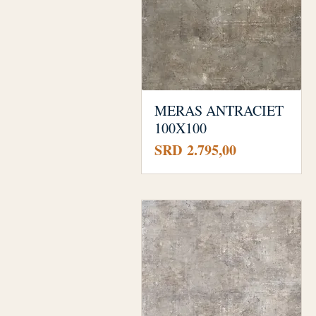
MERAS ANTRACIET
100X100
Prijs
SRD 2.795,00