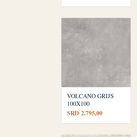
VOLCANO GRIJS
100X100
Prijs
SRD 2.795,00