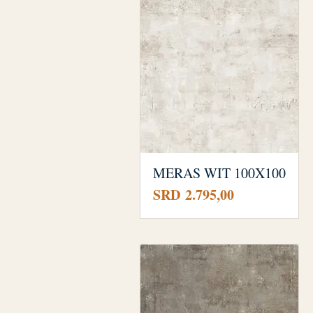
MERAS WIT 100X100
Prijs
SRD 2.795,00