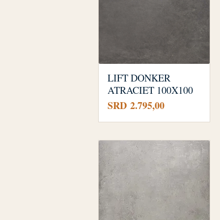
LIFT DONKER
ATRACIET 100X100
Prijs
SRD 2.795,00