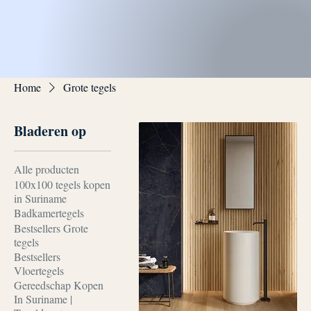
Home
Grote tegels
Bladeren op
Alle producten
100x100 tegels kopen
in Suriname
Badkamertegels
Bestsellers Grote
tegels
Bestsellers
Vloertegels
Gereedschap Kopen
In Suriname |