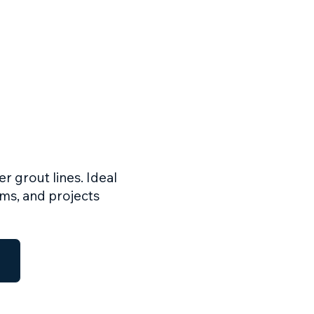
r grout lines. Ideal
ms, and projects