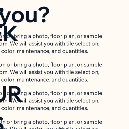
,
 you?
EK
n or bring a photo, floor plan, or sample
m. We will assist you with tile selection,
color, maintenance, and quantities.
n or bring a photo, floor plan, or sample
m. We will assist you with tile selection,
color, maintenance, and quantities.
UR
n or bring a photo, floor plan, or sample
m. We will assist you with tile selection,
color, maintenance, and quantities.
S
n or bring a photo, floor plan, or sample