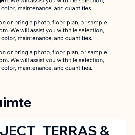
m. We will assist you with tile selection,
color, maintenance, and quantities.
n or bring a photo, floor plan, or sample
m. We will assist you with tile selection,
color, maintenance, and quantities.
n or bring a photo, floor plan, or sample
m. We will assist you with tile selection,
color, maintenance, and quantities.
uimte
JECT
TERRAS &