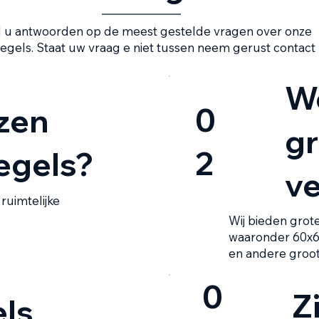
d u antwoorden op de meest gestelde vragen over onze
egels. Staat uw vraag e niet tussen neem gerust contact
W
0
zen
gr
2
egels?
ve
ruimtelijke
Wij bieden grote
waaronder 60x60
en andere groot
0
Z
els