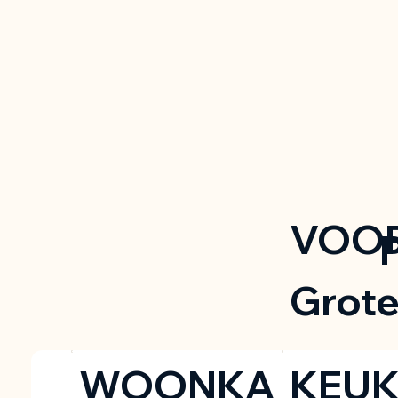
VOOR
P
Grote
WOONKA
KEU