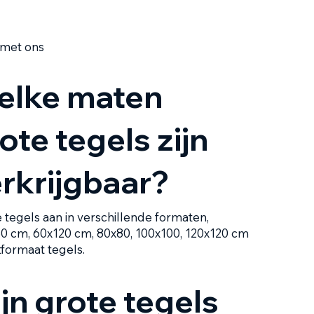
 met ons
elke maten
ote tegels zijn
rkrijgbaar?
 tegels aan in verschillende formaten,
 cm, 60x120 cm, 80x80, 100x100, 120x120 cm
formaat tegels.
ijn grote tegels