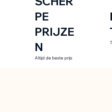
SCHER
PE
PRIJZE
N
T
Altijd de beste prijs