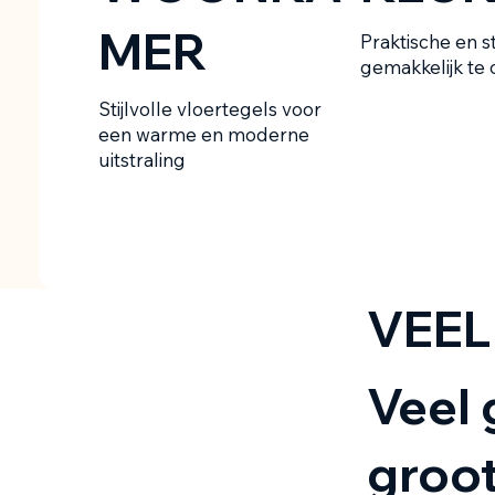
MER
Praktische en st
gemakkelijk te
Stijlvolle vloertegels voor
een warme en moderne
uitstraling
VEEL
Veel 
groot