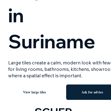
in
Suriname
Large tiles create a calm, modern look with fewe
for living rooms, bathrooms, kitchens, showroo
where a spatial effect is important.
View large tiles
Ask for advice