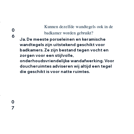
Kunnen dezelfde wandtegels ook in de
0
badkamer worden gebruikt?
6
Ja. De meeste porseleinen en keramische
wandtegels zijn uitstekend geschikt voor
badkamers. Ze zijn bestand tegen vocht en
zorgen voor een stijlvolle,
onderhoudsvriendelijke wandafwerking. Voor
doucheruimtes adviseren wij altijd een tegel
die geschikt is voor natte ruimtes.
0
7