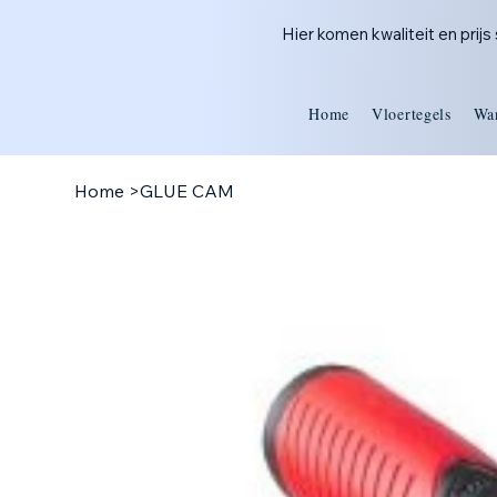
Hier komen kwaliteit en prij
Home
Vloertegels
Wa
Home
>
GLUE CAM