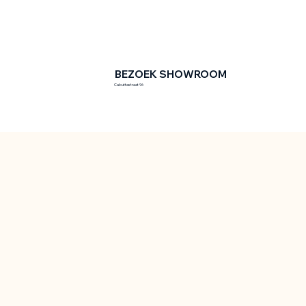
BEZOEK SHOWROOM
Calcuttastraat 96